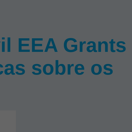
il EEA Grants
cas sobre os