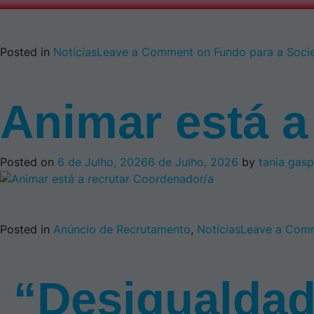
Posted in
Notícias
Leave a Comment
on Fundo para a Socie
Animar está a
Posted on
6 de Julho, 2026
6 de Julho, 2026
by
tania gasp
Posted in
Anúncio de Recrutamento
,
Notícias
Leave a Com
“Desigualdade