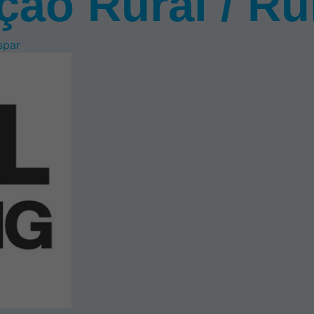
ção Rural / Ru
spar