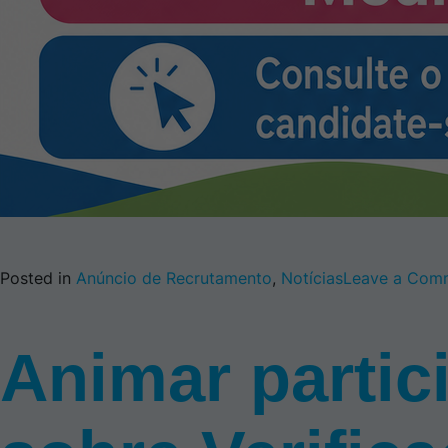
Posted in
Anúncio de Recrutamento
,
Notícias
Leave a Com
Animar partic