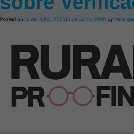
sobre Verifica
Posted on
10 de Julho, 2026
10 de Julho, 2026
by
tania ga