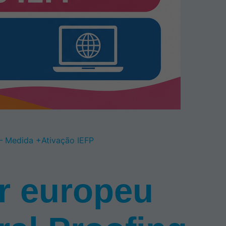
 – Medida +Ativação IEFP
r europeu