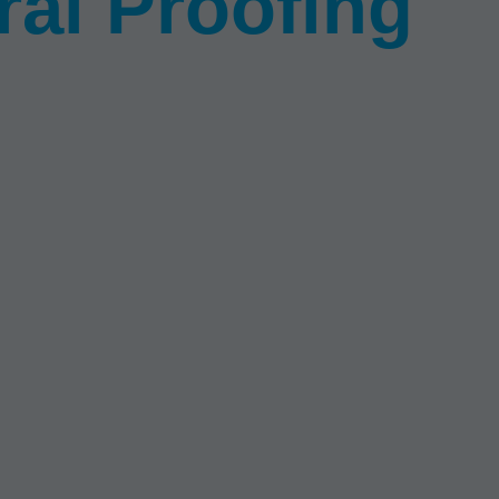
ral Proofing