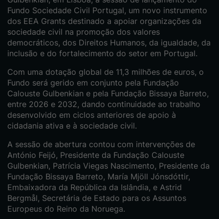
Fundo Sociedade Civil Portugal, um novo instrumento
dos EEA Grants destinado a apoiar organizações da
sociedade civil na promoção dos valores
democráticos, dos Direitos Humanos, da igualdade, da
inclusão e do fortalecimento do setor em Portugal.
Com uma dotação global de 11,3 milhões de euros, o
Fundo será gerido em conjunto pela Fundação
Calouste Gulbenkian e pela Fundação Bissaya Barreto,
entre 2026 e 2032, dando continuidade ao trabalho
desenvolvido em ciclos anteriores de apoio à
cidadania ativa e à sociedade civil.
A sessão de abertura contou com intervenções de
António Feijó, Presidente da Fundação Calouste
Gulbenkian, Patrícia Viegas Nascimento, Presidente da
Fundação Bissaya Barreto, María Mjöll Jónsdóttir,
Embaixadora da República da Islândia, e Astrid
Bergmål, Secretária de Estado para os Assuntos
Europeus do Reino da Noruega.