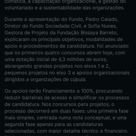
climática, a capacitação organizacional, a gestão do
voluntariado e a sustentabilidade das organizações.
Durante a apresentação do Fundo, Pedro Calado,
Diretor do Fundo Sociedade Civil, e Sofia Nunes,
Gestora de Projeto da Fundação Bissaya Barreto,
explicaram os principais objetivos, modalidades de
apoio e procedimentos de candidatura. Foi anunciado
que os primeiros quatro concursos abrem hoje, com
uma dotação inicial de 4,3 milhões de euros,
abrangendo grandes projetos nos eixos 1 e 2,
pequenos projetos no eixo 3 e apoios organizacionais
dirigidos a organizações de cúpula.
Os apoios terão financiamento a 100%, procurando
reduzir barreiras de acesso e simplificar os processos
de candidatura. Nos concursos para projetos, o
processo decorrerá em duas fases: uma primeira fase
mais simples, centrada numa nota conceptual, e uma
segunda fase apenas para as candidaturas
selecionadas, com maior detalhe técnico e financeiro.