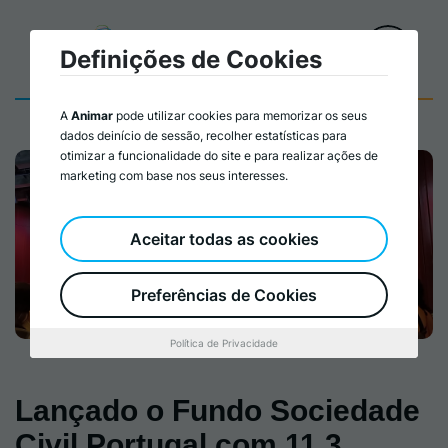
Definições de Cookies
A
Animar
pode utilizar cookies para memorizar os seus
dados deinício de sessão, recolher estatísticas para
otimizar a funcionalidade do site e para realizar ações de
marketing com base nos seus interesses.
Aceitar todas as cookies
Preferências de Cookies
Política de Privacidade
Lançado o Fundo Sociedade
Civil Portugal com 11,3