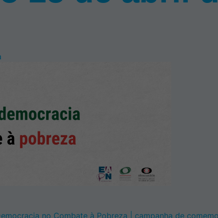
a
emocracia no Combate à Pobreza | campanha de comemora