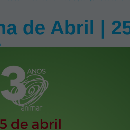
a de Abril | 25
a