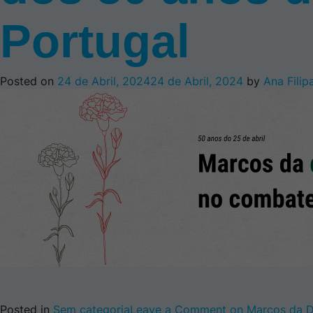
Portugal
Posted on
24 de Abril, 2024
24 de Abril, 2024
by
Ana Filip
Posted in
Sem categoria
Leave a Comment
on Marcos da D