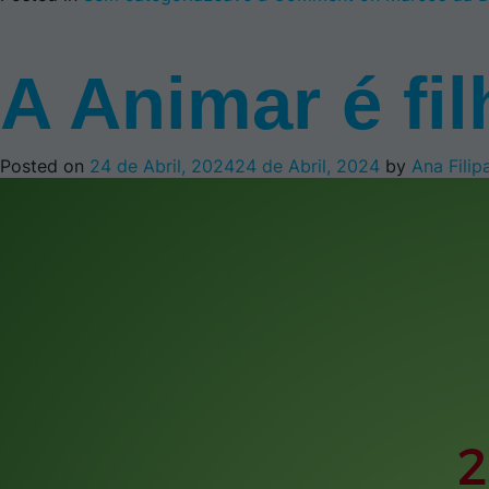
A Animar é filh
Posted on
24 de Abril, 2024
24 de Abril, 2024
by
Ana Filip