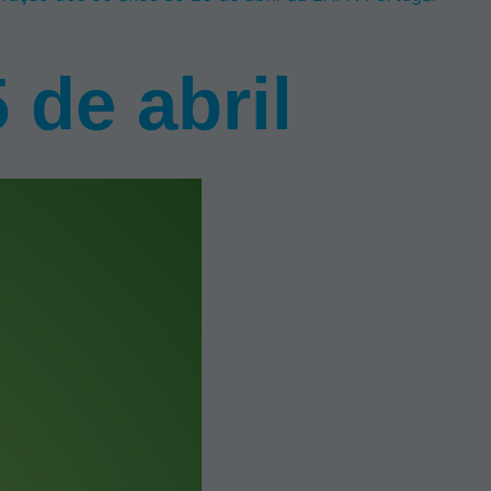
 de abril