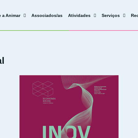
e a Animar
Associados/as
Atividades
Serviços
Re
l