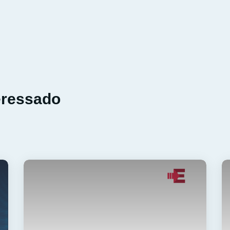
eressado