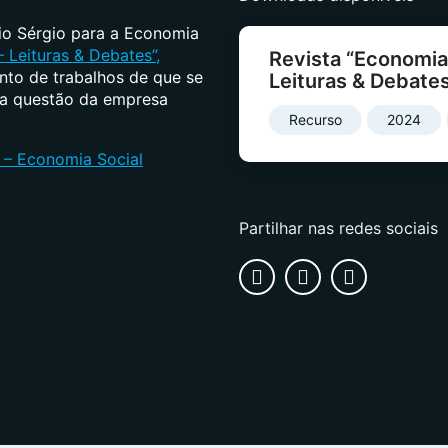
o Sérgio para a Economia
 Leituras & Debates”,
Revista “Economia 
unto de trabalhos de que se
Leituras & Debate
 da questão da empresa
Recurso
2024
 – Economia Social
Partilhar nas redes sociais