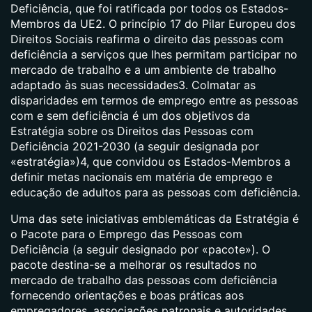
Deficiência, que foi ratificada por todos os Estados-
Membros da UE
2
. O princípio 17 do Pilar Europeu dos
Direitos Sociais reafirma o direito das pessoas com
deficiência a serviços que lhes permitam participar no
mercado de trabalho e a um ambiente de trabalho
adaptado às suas necessidades
3
. Colmatar as
disparidades em termos de emprego entre as pessoas
com e sem deficiência é um dos objetivos da
Estratégia sobre os Direitos das Pessoas com
Deficiência 2021-2030 (a seguir designada por
«estratégia»)
4
, que convidou os Estados-Membros a
definir metas nacionais em matéria de emprego e
educação de adultos para as pessoas com deficiência.
Uma das sete iniciativas emblemáticas da Estratégia é
o
Pacote para o Emprego das Pessoas com
Deficiência
(a seguir designado por «pacote»). O
pacote destina-se a melhorar os resultados no
mercado de trabalho das pessoas com deficiência
fornecendo orientações e boas práticas aos
empregadores, associações patronais e autoridades