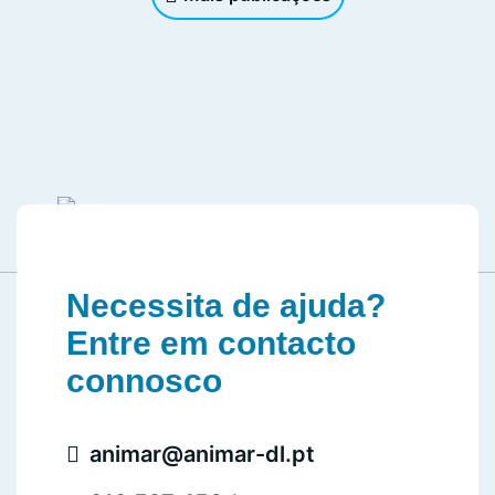
Necessita de ajuda?
Entre em contacto
connosco
animar@animar-dl.pt