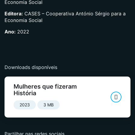
Economia Social
Editora:
CASES – Cooperativa António Sérgio para a
Economia Social
Ano:
2022
Downloads disponíveis
Mulheres que fizeram
História
2023
3 MB
Partilhar nas redes sociais