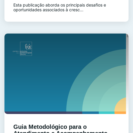
Esta publicação aborda os principais desafios e
oportunidades associados à cresc...
Guia Metodológico para o