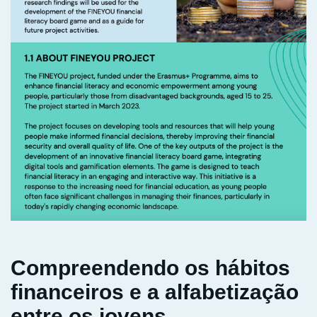
Compreendendo os hábitos
financeiros e a alfabetização
entre os jovens