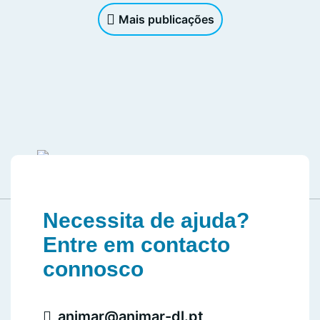
Mais publicações
Necessita de ajuda?
Entre em contacto
connosco
animar@animar-dl.pt