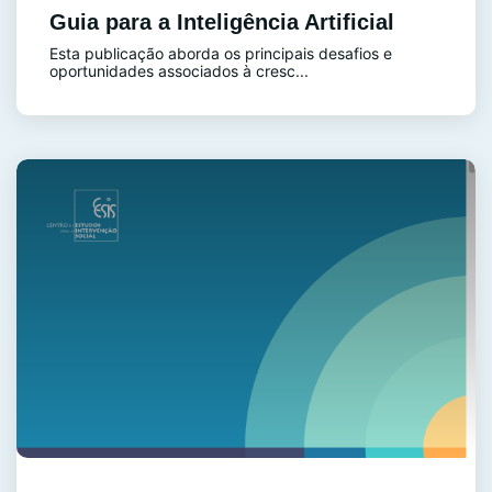
Guia para a Inteligência Artificial
Esta publicação aborda os principais desafios e
oportunidades associados à cresc...