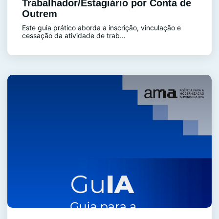
Trabalhador/Estagiário por Conta de
Outrem
Este guia prático aborda a inscrição, vinculação e
cessação da atividade de trab...