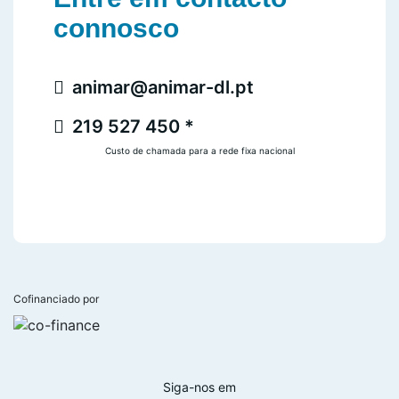
connosco
animar@animar-dl.pt
219 527 450 *
Custo de chamada para a rede fixa nacional
Cofinanciado por
Siga-nos em