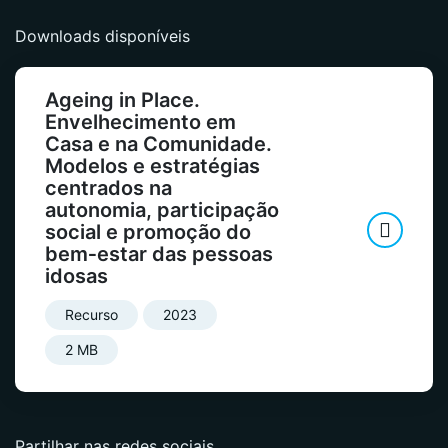
Downloads disponíveis
Ageing in Place.
Envelhecimento em
Casa e na Comunidade.
Modelos e estratégias
centrados na
autonomia, participação
social e promoção do
bem‑estar das pessoas
idosas
Recurso
2023
2 MB
Partilhar nas redes sociais