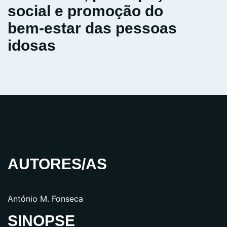
social e promoção do
bem‑estar das pessoas
idosas
AUTORES/AS
António M. Fonseca
SINOPSE