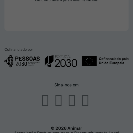
Custo de chamada para a rede fixa nacional
Cofinanciado por
Siga-nos em
© 2026 Animar
Associação Portuguesa para o Desenvolvimento Local