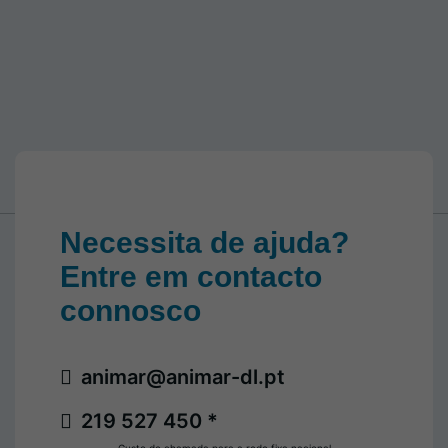
Necessita de ajuda?
Entre em contacto
connosco
animar@animar-dl.pt
219 527 450 *