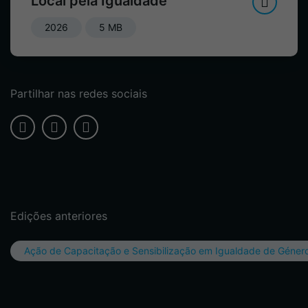
Local pela Igualdade
2026
5 MB
Partilhar nas redes sociais
Edições anteriores
Ação de Capacitação e Sensibilização em Igualdade de Géner