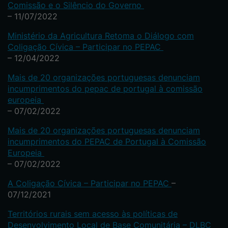
Comissão e o Silêncio do Governo
– 11/07/2022
Ministério da Agricultura Retoma o Diálogo com
Coligação Cívica – Participar no PEPAC
– 12/04/2022
Mais de 20 organizações portuguesas denunciam
incumprimentos do pepac de portugal à comissão
europeia
– 07/02/2022
Mais de 20 organizações portuguesas denunciam
incumprimentos do PEPAC de Portugal à Comissão
Europeia
– 07/02/2022
A Coligação Cívica – Participar no PEPAC
–
07/12/2021
Territórios rurais sem acesso às políticas de
Desenvolvimento Local de Base Comunitária – DLBC