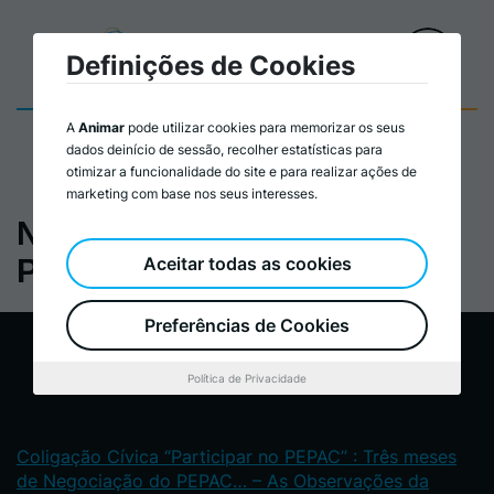
Definições de Cookies
A
Animar
pode utilizar cookies para memorizar os seus
dados deinício de sessão, recolher estatísticas para
otimizar a funcionalidade do site e para realizar ações de
marketing com base nos seus interesses.
Notícias Portal Animar
PEPAC
Aceitar todas as cookies
Preferências de Cookies
Política de Privacidade
Coligação Cívica “Participar no PEPAC” : Três meses
de Negociação do PEPAC… – As Observações da