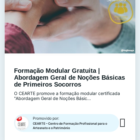
Formação Modular Gratuita |
Abordagem Geral de Noções Básicas
de Primeiros Socorros
O CEARTE promove a formação modular certificada
"Abordagem Geral de Noções Básic...
Promovido por:
CEARTE – Centro de Formação Profissional para o
Artesnato e o Património