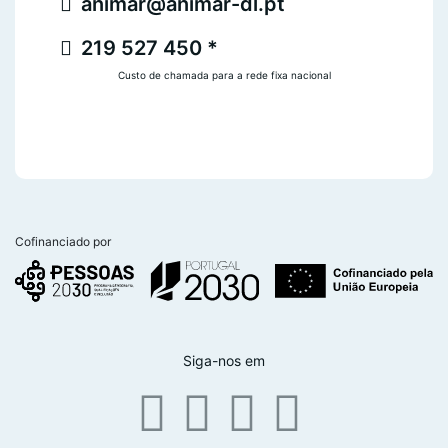
animar@animar-dl.pt
219 527 450 *
Custo de chamada para a rede fixa nacional
Cofinanciado por
Siga-nos em