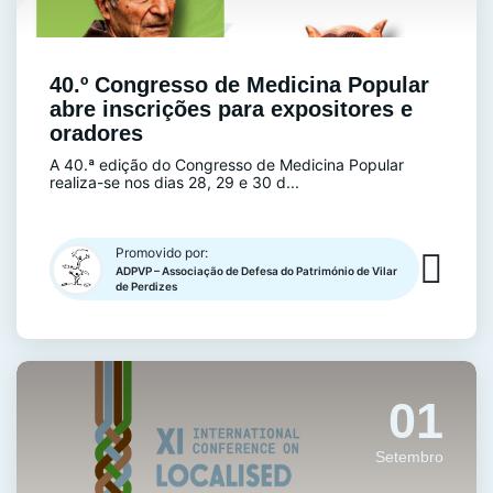
40.º Congresso de Medicina Popular
abre inscrições para expositores e
oradores
A 40.ª edição do Congresso de Medicina Popular
realiza-se nos dias 28, 29 e 30 d...
Promovido por:
ADPVP – Associação de Defesa do Património de Vilar
de Perdizes
01
Setembro