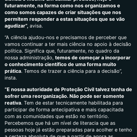
futuramente, na forma como nos organizamos e
como somos capazes de criar situações que nos
permitem responder a estas situações que se vão
agudizar”,
avisa.
“A ciência ajudou-nos e precisamos de perceber que
vamos continuar a ter mais ciência no apoio à decisão
política. Significa que, futuramente, no quadro da
nossa administração,
temos de começar a incorporar
o conhecimento científico de uma forma muito
prática
. Temos de trazer a ciência para a decisão”,
insta.
“E nossa autoridade de Proteção Civil talvez tenha de
sofrer uma reorganização. Não pode ser somente
reativa
. Tem de estar tecnicamente habilitada para
participar de forma antecipativa e mais capacitada
com as comunidades que estão no território.
Percebemos que há um nível de literacia que as
pessoas hoje já estão preparadas para acolher e tenho
a certeza absoluta de que a partir de agora as