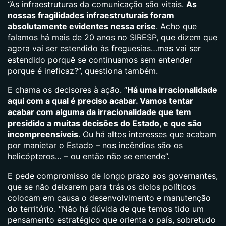
“As infraestruturas da comunicação são vitais.
As
nossas fragilidades infraestruturais foram
absolutamente evidentes nessa crise
. Acho que
falamos há mais de 20 anos no SIRESP, que dizem que
agora vai ser estendido às freguesias…mas vai ser
estendido porquê se continuamos sem entender
porque é ineficaz?”, questiona também.
E chama os decisores à ação. “
Há uma irracionalidade
aqui com a qual é preciso acabar. Vamos tentar
acabar com alguma da irracionalidade que tem
presidido a muitas decisões do Estado, e que são
incompreensíveis
. Ou há altos interesses que acabam
por manietar o Estado – nos incêndios são os
helicópteros… – ou então não se entende”.
E pede compromisso de longo prazo aos governantes,
que se não deixarem para trás os ciclos políticos
colocam em causa o desenvolvimento e manutenção
do território. “Não há dúvida de que temos tido um
pensamento estratégico que orienta o país, sobretudo