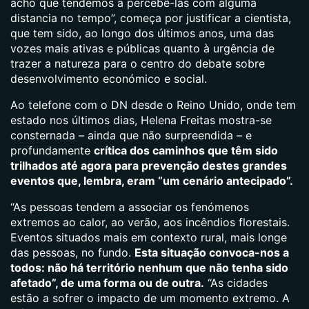
acho que tendemos a percebê-las com alguma
distancia no tempo”, começa por justificar a cientista,
que tem sido, ao longo dos últimos anos, uma das
vozes mais ativas e públicas quanto à urgência de
trazer a natureza para o centro do debate sobre
desenvolvimento económico e social.
Ao telefone com o DN desde o Reino Unido, onde tem
estado nos últimos dias, Helena Freitas mostra-se
consternada – ainda que não surpreendida – e
profundamente
crítica dos caminhos que têm sido
trilhados até agora para prevenção destes grandes
eventos que, lembra, eram “um cenário antecipado”.
“As pessoas tendem a associar os fenómenos
extremos ao calor, ao verão, aos incêndios florestais.
Eventos situados mais em contexto rural, mais longe
das pessoas, no fundo.
Esta situação convoca-nos a
todos: não há território nenhum que não tenha sido
afetado”, de uma forma ou de outra.
“As cidades
estão a sofrer o impacto de um momento extremo. A