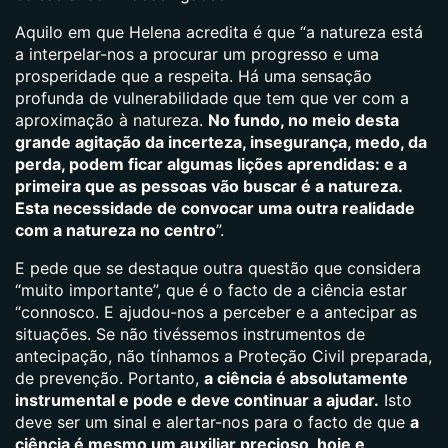
Aquilo em que Helena acredita é que “a natureza está
a interpelar-nos a procurar um progresso e uma
prosperidade que a respeita. Há uma sensação
profunda de vulnerabilidade que tem que ver com a
aproximação à natureza.
No fundo, no meio desta
grande agitação da incerteza, insegurança, medo, da
perda, podem ficar algumas lições aprendidas: e a
primeira que as pessoas vão buscar é a natureza.
Esta necessidade de convocar uma outra realidade
com a natureza no centro
”.
E pede que se destaque outra questão que considera
“muito importante”, que é o facto de a ciência estar
“connosco. E ajudou-nos a perceber e a antecipar as
situações. Se não tivéssemos instrumentos de
antecipação, não tínhamos a Proteção Civil preparada,
de prevenção. Portanto,
a ciência é absolutamente
instrumental e pode e deve continuar a ajudar.
Isto
deve ser um sinal e alertar-nos para o facto de que
a
ciência é mesmo um auxiliar precioso, hoje e