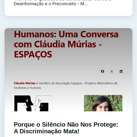
Desinformação e o Preconceito - M...
Porque o Silêncio Não Nos Protege:
A Discriminação Mata!