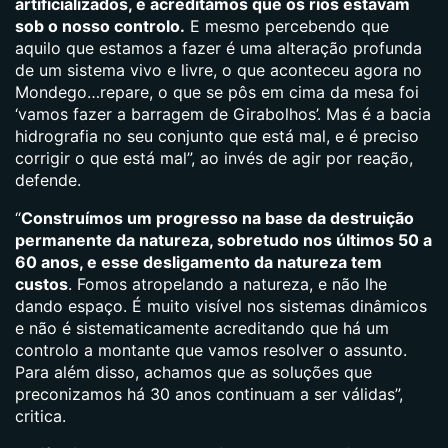
artificializados, e acreditámos que os rios estavam
sob o nosso controlo.
E mesmo percebendo que
aquilo que estamos a fazer é uma alteração profunda
de um sistema vivo e livre, o que aconteceu agora no
Mondego…repare, o que se pôs em cima da mesa foi
‘vamos fazer a barragem de Girabolhos’. Mas é a bacia
hidrografia no seu conjunto que está mal, e é preciso
corrigir o que está mal”, ao invés de agir por reação,
defende.
“
Construímos um progresso na base da destruição
permanente da natureza, sobretudo nos últimos 50 a
60 anos, e esse desligamento da natureza tem
custos
. Fomos atropelando a natureza, e não lhe
dando espaço. É muito visível nos sistemas dinâmicos
e não é sistematicamente acreditando que há um
controlo a montante que vamos resolver o assunto.
Para além disso, achamos que as soluções que
preconizamos há 30 anos continuam a ser válidas”,
critica.