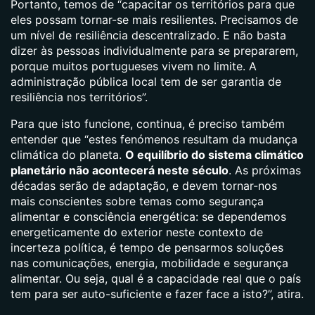
Portanto, temos de “capacitar os territórios para que
eles possam tornar-se mais resilientes. Precisamos de
um nível de resiliência descentralizado. E não basta
dizer às pessoas individualmente para se prepararem,
porque muitos portugueses vivem no limite. A
administração pública local tem de ser garantia de
resiliência nos territórios”.
Para que isto funcione, continua, é preciso também
entender que “estes fenómenos resultam da mudança
climática do planeta.
O equilíbrio do sistema climático
planetário não acontecerá neste século
. As próximas
décadas serão de adaptação, e devem tornar-nos
mais conscientes sobre temas como segurança
alimentar e consciência energética: se dependemos
energeticamente do exterior neste contexto de
incerteza política, é tempo de pensarmos soluções
nas comunicações, energia, mobilidade e segurança
alimentar. Ou seja, qual é a capacidade real que o país
tem para ser auto-suficiente e fazer face a isto?”, atira.