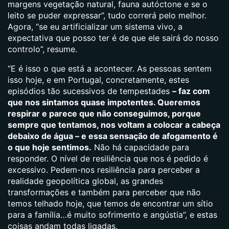
margens vegetação natural, fauna autóctone e se o
leito se puder expressar”, tudo correrá pelo melhor.
Agora, “se eu artificializar um sistema vivo, a
expectativa que posso ter é de que ele sairá do nosso
controlo”, resume.
“E é isso o que está a acontecer. As pessoas sentem
isso hoje, e em Portugal, concretamente, estes
episódios tão sucessivos de tempestades
– faz com
que nos sintamos quase impotentes. Queremos
respirar e parece que não conseguimos, porque
sempre que tentamos, nos voltam a colocar a cabeça
debaixo de água – e essa sensação de afogamento é
o que hoje sentimos.
Não há capacidade para
responder. O nível de resiliência que nos é pedido é
excessivo. Pedem-nos resiliência para perceber a
realidade geopolítica global, as grandes
transformações e também para perceber que não
temos telhado hoje, que temos de encontrar um sítio
para a família…é muito sofrimento e angústia”, e estas
coisas andam todas ligadas.