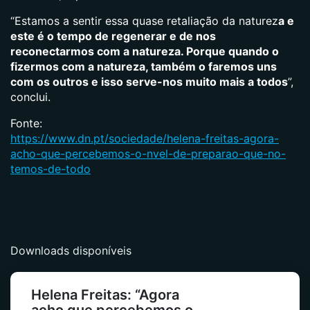
“Estamos a sentir essa quase retaliação da naturez
a e
este é o tempo de regenerar e de nos
reconectarmos com a natureza. Porque quando o
fizermos com a natureza, também o faremos uns
com os outros e isso serve-nos muito mais a todos
”,
conclui.
Fonte:
https://www.dn.pt/sociedade/helena-freitas-agora-
acho-que-percebemos-o-nvel-de-preparao-que-no-
temos-de-todo
Downloads disponíveis
Helena Freitas: “Agora