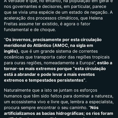
A verdade é que, no entanto, na população em geral e
nos governantes e decisores, em particular, parece
que se vivia uma espécie de um estado de negação. A
aceleração dos processos climáticos, que Helena
Freitas assume ter existido, é agora o fator
fundamental e de choque.
“
Os invernos, precisamente por esta circulação
meridional do Atlântico (AMOC, na sigla em
inglês),
que é um grande sistema de correntes
oceânicas que transporta calor das regiões tropicais
para ouras regiões, nomeadamente a Europa”,
estão a
tornar-se mais extremos porque “esta circulação
está a abrandar e pode levar a mais eventos
extremos e tempestades persistentes”
.
Naturalmente que a isto se juntam os esforços
humanos que têm sido feitos para dominar a natureza,
um ecossistema vivo e livre que, lembra a especialista,
procura sempre encontrar o seu caminho. “
Nós
artificializamos as bacias hidrográficas; os rios foram