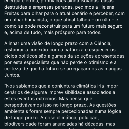
energia elétrica, populações ainda isoladas, casas
destruídas e empresas paradas, pedimos a Helena
Freitas para olhar para o atual cenário e perceber, com
um olhar humanista, o que afinal falhou – ou não – e
como se pode reconstruir para um futuro mais seguro
e, acima de tudo, mais próspero para todos.
Alinhar uma visão de longo prazo com a Ciência,
restaurar a conexão com a natureza e esquecer os
ciclos políticos são algumas da soluções apresentadas
por esta especialista que não perde o otimismo e a
certeza de que há futuro se arregaçarmos as mangas.
Juntos.
“Nós sabíamos que a conjuntura climática iria impor
cenários de alguma imprevisibilidade associados a
estes eventos extremos. Mas penso que
perspetivávamos isso no longo prazo. As questões
ambientais foram sempre percecionadas numa lógica
de longo prazo. A crise climática, poluição,
biodiversidade foram anunciadas há décadas, mas