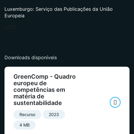
Luxemburgo: Serviço das Publicações da União
Europeia
2022
Downloads disponíveis
GreenComp - Quadro
europeu de
competências em
matéria de
sustentabilidade
Recurso
2023
4 MB