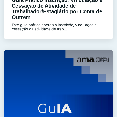
Guia Prático Inscrição, Vinculação e
Cessação de Atividade de
Trabalhador/Estagiário por Conta de
Outrem
Este guia prático aborda a inscrição, vinculação e
cessação da atividade de trab...