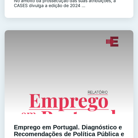
No âmbito da prossecução das suas atribuições, a
CASES divulga a edição de 2024 ...
Emprego em Portugal. Diagnóstico e
Recomendações de Política Pública e