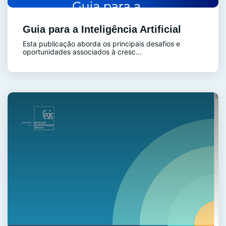
Guia para a Inteligência Artificial
Esta publicação aborda os principais desafios e
oportunidades associados à cresc...