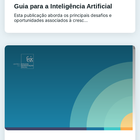
Guia para a Inteligência Artificial
Esta publicação aborda os principais desafios e
oportunidades associados à cresc...