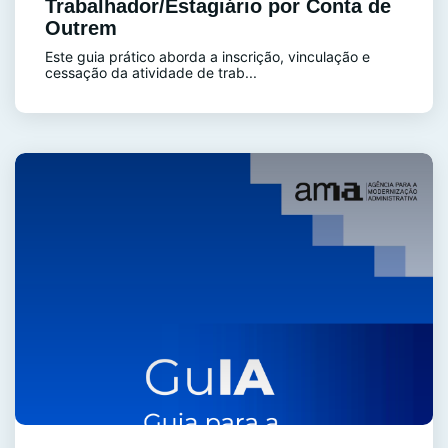
Trabalhador/Estagiário por Conta de
Outrem
Este guia prático aborda a inscrição, vinculação e
cessação da atividade de trab...