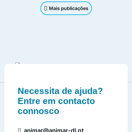
Mais publicações
Necessita de ajuda?
Entre em contacto
connosco
animar@animar-dl.pt