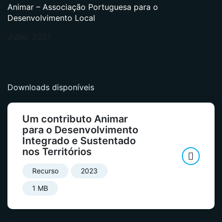
Animar – Associação Portuguesa para o
Desenvolvimento Local
Julho, 2021
Downloads disponíveis
Um contributo Animar
para o Desenvolvimento
Integrado e Sustentado
nos Territórios
Recurso
2023
1 MB