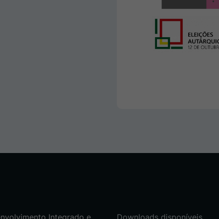
nvolvimento Integrado e
Downloads disponíveis