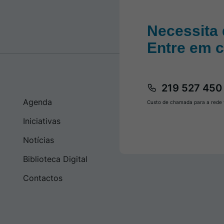
Necessita 
Entre em 
219 527 450
Agenda
Custo de chamada para a rede f
Iniciativas
Notícias
Biblioteca Digital
Contactos