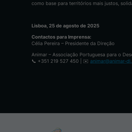
como base para territórios mais justos, solidá
Lisboa, 25 de agosto de 2025
Contactos para Imprensa:
Célia Pereira – Presidente da Direção
Animar – Associação Portuguesa para o Des
📞 +351 219 527 450 | ✉️
animar@animar-dl.