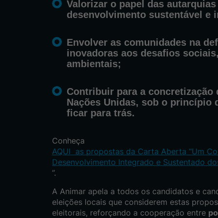
Valorizar o papel das
autarquia
desenvolvimento sustentável e i
Envolver as comunidades na def
inovadoras aos desafios sociai
ambientais
;
Contribuir para a concretização
Nações Unidas
, sob o princípio
ficar para trás.
Conheça
AQUI as propostas da Carta Aberta “Um Con
Desenvolvimento Integrado e Sustentado dos
”.
A Animar apela a todos os candidatos e can
eleições locais que considerem estas propo
eleitorais, reforçando a cooperação entre
po