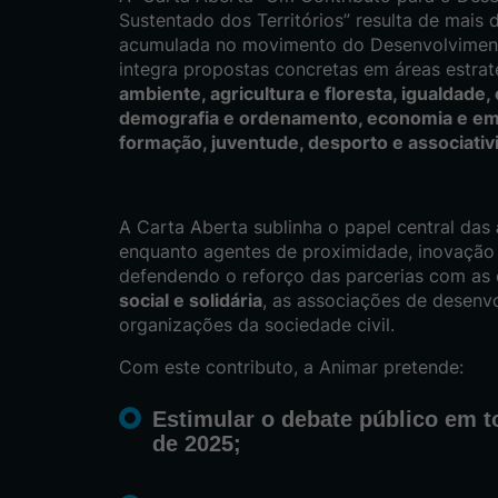
Sustentado dos Territórios” resulta de mais 
acumulada no movimento do Desenvolviment
integra propostas concretas em áreas estr
ambiente, agricultura e floresta, igualdade,
demografia e ordenamento, economia e em
formação, juventude, desporto e associati
A Carta Aberta sublinha o papel central das
enquanto agentes de proximidade, inovação e
defendendo o reforço das parcerias com as
social e solidária
, as associações de desenvo
organizações da sociedade civil.
Com este contributo, a Animar pretende:
Estimular o
debate público
em to
de 2025;