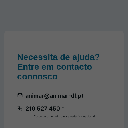
Necessita de ajuda?
Entre em contacto
connosco
animar@animar-dl.pt
219 527 450 *
Custo de chamada para a rede fixa nacional