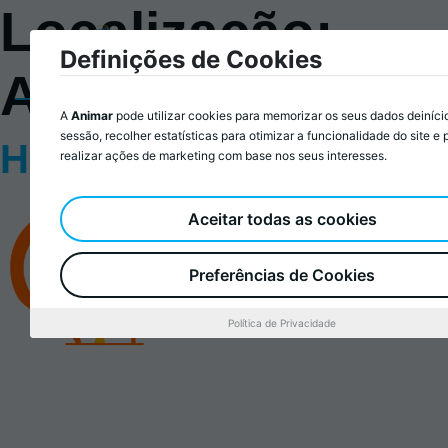
Localização:
Definições de Cookies
Abrantes
A
Animar
pode utilizar cookies para memorizar os seus dados deiníci
sessão, recolher estatísticas para otimizar a funcionalidade do site e 
Human Coop, Crl
realizar ações de marketing com base nos seus interesses.
Aceitar todas as cookies
Preferências de Cookies
Política de Privacidade