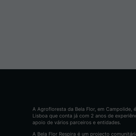
A Agrofloresta da Bela Flor, em Campolide, 
Lisboa que conta já com 2 anos de experiên
apoio de vários parceiros e entidades.
A Bela Flor Respira é um projecto comunitár