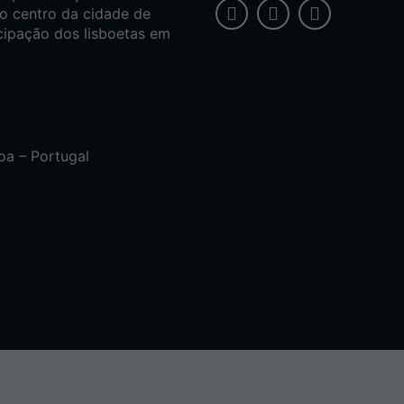
o centro da cidade de
cipação dos lisboetas em
oa – Portugal