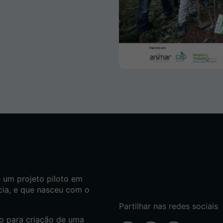
é um projeto piloto em
cia, e que nasceu com o
Partilhar nas redes sociais
io para criação de uma