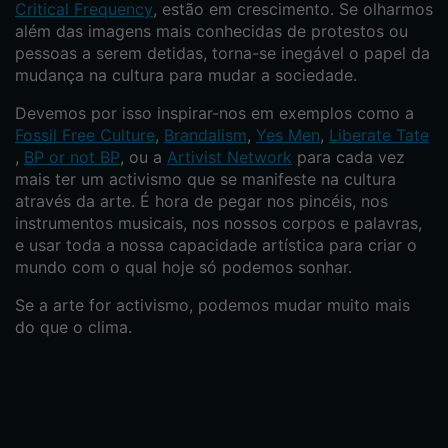
Critical Frequency
, estão em crescimento. Se olharmos
além das imagens mais conhecidas de protestos ou
pessoas a serem detidas, torna-se inegável o papel da
mudança na cultura para mudar a sociedade.
Devemos por isso inspirar-nos em exemplos como a
Fossil Free Culture
,
Brandalism
,
Yes Men
,
Liberate Tate
,
BP or not BP
, ou a
Artivist Network
para cada vez
mais ter um activismo que se manifeste na cultura
através da arte. É hora de pegar nos pincéis, nos
instrumentos musicais, nos nossos corpos e palavras,
e usar toda a nossa capacidade artística para criar o
mundo com o qual hoje só podemos sonhar.
Se a arte for activismo, podemos mudar muito mais
do que o clima.