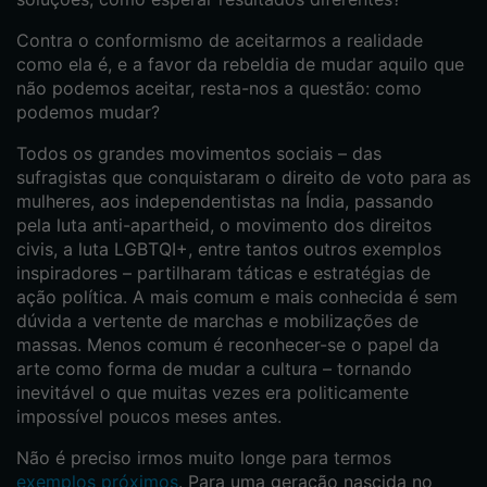
Contra o conformismo de aceitarmos a realidade
como ela é, e a favor da rebeldia de mudar aquilo que
não podemos aceitar, resta-nos a questão: como
podemos mudar?
Todos os grandes movimentos sociais – das
sufragistas que conquistaram o direito de voto para as
mulheres, aos independentistas na Índia, passando
pela luta anti-apartheid, o movimento dos direitos
civis, a luta LGBTQI+, entre tantos outros exemplos
inspiradores – partilharam táticas e estratégias de
ação política. A mais comum e mais conhecida é sem
dúvida a vertente de marchas e mobilizações de
massas. Menos comum é reconhecer-se o papel da
arte como forma de mudar a cultura – tornando
inevitável o que muitas vezes era politicamente
impossível poucos meses antes.
Não é preciso irmos muito longe para termos
exemplos próximos
. Para uma geração nascida no