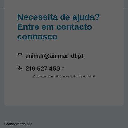
Necessita de ajuda?
Entre em contacto
connosco
animar@animar-dl.pt
219 527 450 *
Custo de chamada para a rede fixa nacional
Cofinanciado por