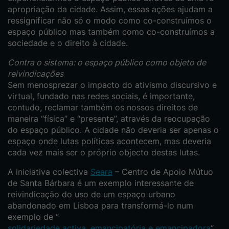
apropriação da cidade. Assim, essas ações ajudam a
ressignificar não só o modo como co-construímos o
espaço público mas também como co-construímos a
sociedade e o direito à cidade.
Contra o sistema: o espaço público como objeto de
reivindicações
Sem menosprezar o impacto do ativismo discursivo e
virtual, fundado nas redes sociais, é importante,
contudo, reclamar também os nossos direitos de
maneira “física” e “presente”, através da reocupação
do espaço público. A cidade não deveria ser apenas o
espaço onde lutas políticas acontecem, mas deveria
cada vez mais ser o próprio objecto destas lutas.
A iniciativa colectiva
Seara
– Centro de Apoio Mútuo
de Santa Bárbara é um exemplo interessante de
reivindicação do uso de um espaço urbano
abandonado em Lisboa para transformá-lo num
exemplo de “
solidariedade activa, emancipatória e emancipadora
“.