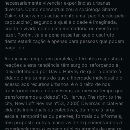
necessariamente vivenciar experiências urbanas
diversas. Como conceptualizou a socióloga Sharon
Zukin, observamos actualmente uma “pacificação pelo
cappuccino”, segundo a qual a cidade é imaginada,
criada e vivida como uma mercadoria ou evento de
lazer. Porém, vale a pena ressaltar, que o usufruto
desta esterilização é apenas para pessoas que podem
pagar por.
Ao mesmo tempo, em paralelo, diferentes respostas e
reações a esta tendência têm surgido, reforçando a
ideia defendida por David Harvey de que “o direito à
cidade é muito mais do que a liberdade individual e o
acesso aos recursos urbanos, é o direito de nos
transformarmos a nós mesmos, ao mesmo tempo que
transformamos a cidade”. (D. Harvey, The right to the
city, New Left Review nº53, 2008) Diversas iniciativas
cidadãs individuais ou colectivas, da micro à larga
escala, temporárias ou perenes, formais ou informais,
têm proposto outras maneiras de experimentarmos e
experienciarmos o espaço público através de uma re-