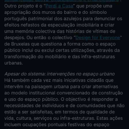
Outro projeto é o “
Perdi a Casa
” que propõe uma
apropriação dos muros do bairro e do símbolo
português patrimonial dos azulejos para denunciar os
efeitos nefastos da especulação imobiliária e criar
uma memória colectiva das histórias de vítimas de
despejos. Ou então o colectivo “
Design for Everyone
”
de Bruxelas que questiona a forma como o espaço
público inclui ou exclui certas utilizações, através da
transformação do mobiliário e das infra-estruturas
urbanas.
Apesar do sistema: intervenções no espaço urbano
Há também cada vez mais iniciativas cidadãs que
intervêm na paisagem urbana para criar alternativas
ao modelo institucional convencionado de construção
e uso do espaço público. O objectivo é responder a
necessidades de indivíduos e de comunidades que não
estão a ser satisfeitas, em termos de qualidade de
vida, cultura, serviços ou infra-estruturas. Estas ações
incluem ocupações pontuais festivas do espaço