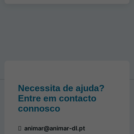
Necessita de ajuda?
Entre em contacto
connosco
animar@animar-dl.pt