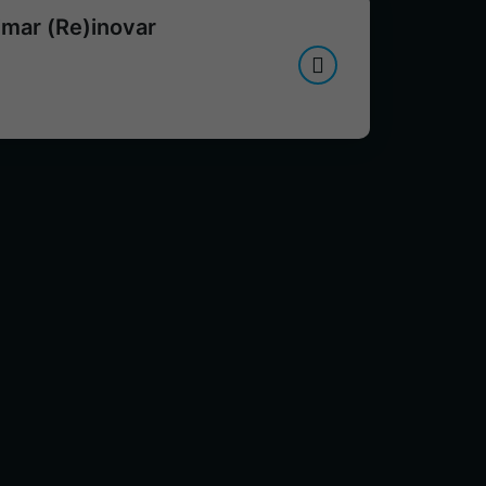
imar (Re)inovar