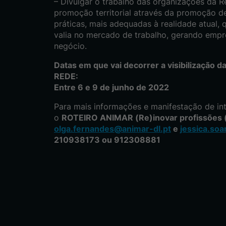
– Divulgar o trabalho das organizações da R
promoção territorial através da promoção d
práticas, mais adequadas à realidade atual,
valia no mercado de trabalho, gerando emp
negócio.
Datas em que vai decorrer a visibilização da
REDE:
Entre 6 e 9 de junho de 2022
Para mais informações e manifestação de int
o
ROTEIRO ANIMAR (Re)inovar profissões (
olga.fernandes@animar-dl.pt
e
jessica.so
210938173 ou 912308881