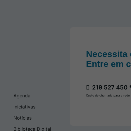
Necessita 
Entre em 
219 527 450 
Agenda
Custo de chamada para a rede f
Iniciativas
Notícias
Biblioteca Digital