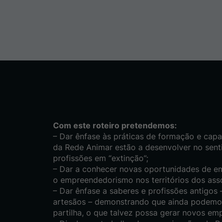
Com este roteiro pretendemos:
– Dar ênfase às práticas de formação e capa
da Rede Animar estão a desenvolver no senti
profissões em “extinção”;
– Dar a conhecer novas oportunidades de e
o empreendedorismo nos territórios dos ass
– Dar ênfase a saberes e profissões antigo
artesãos – demonstrando que ainda podemos
partilha, o que talvez possa gerar novos em