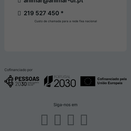
animar@animar-dl.pt
219 527 450 *
Custo de chamada para a rede fixa nacional
Cofinanciado por
Siga-nos em