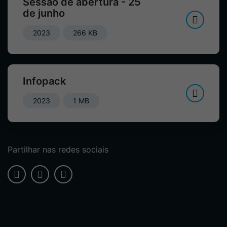
Sessão de abertura - 25
de junho
2023
266 KB
Infopack
2023
1 MB
Partilhar nas redes sociais