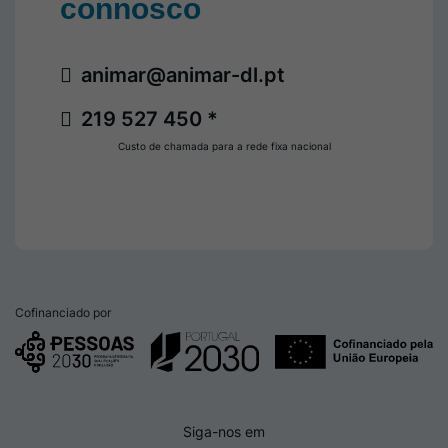
connosco
animar@animar-dl.pt
219 527 450 *
Custo de chamada para a rede fixa nacional
Cofinanciado por
Siga-nos em