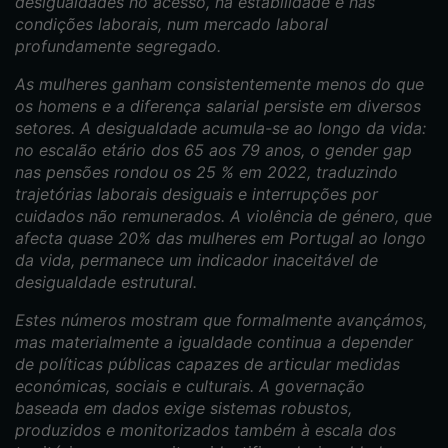
desigualdades no acesso, na estabilidade e nas
condições laborais, num mercado laboral
profundamente segregado.
As mulheres ganham consistentemente menos do que
os homens e a diferença salarial persiste em diversos
setores. A desigualdade acumula-se ao longo da vida:
no escalão etário dos 65 aos 79 anos, o gender gap
nas pensões rondou os 25 % em 2022, traduzindo
trajetórias laborais desiguais e interrupções por
cuidados não remunerados. A violência de género, que
afecta quase 20% das mulheres em Portugal ao longo
da vida, permanece um indicador inaceitável de
desigualdade estrutural.
Estes números mostram que formalmente avançámos,
mas materialmente a igualdade continua a depender
de políticas públicas capazes de articular medidas
económicas, sociais e culturais. A governação
baseada em dados exige sistemas robustos,
produzidos e monitorizados também à escala dos