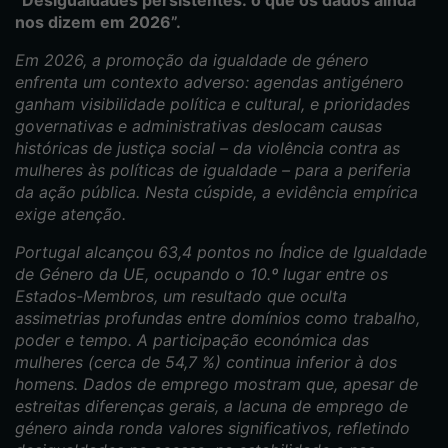
“Desigualdades persistentes: o que os dados ainda
nos dizem em 2026”.
Em 2026, a promoção da igualdade de género
enfrenta um contexto adverso: agendas antigénero
ganham visibilidade política e cultural, e prioridades
governativas e administrativas deslocam causas
históricas de justiça social – da violência contra as
mulheres às políticas de igualdade – para a periferia
da ação pública. Nesta cúspide, a evidência empírica
exige atenção.
Portugal alcançou 63,4 pontos no Índice de Igualdade
de Género da UE, ocupando o 10.º lugar entre os
Estados-Membros, um resultado que oculta
assimetrias profundas entre domínios como trabalho,
poder e tempo. A participação económica das
mulheres (cerca de 54,7 %) continua inferior à dos
homens. Dados de emprego mostram que, apesar de
estreitas diferenças gerais, a lacuna de emprego de
género ainda ronda valores significativos, refletindo