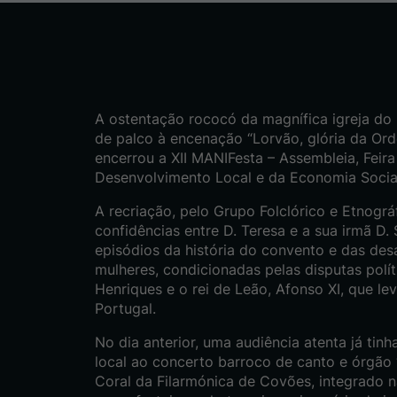
A ostentação rococó da magnífica igreja do 
de palco à encenação “Lorvão, glória da Or
encerrou a XII MANIFesta – Assembleia, Feira
Desenvolvimento Local e da Economia Socia
A recriação, pelo Grupo Folclórico e Etnográ
confidências entre D. Teresa e a sua irmã D.
episódios da história do convento e das des
mulheres, condicionadas pelas disputas polí
Henriques e o rei de Leão, Afonso XI, que le
Portugal.
No dia anterior, uma audiência atenta já tin
local ao concerto barroco de canto e órgão 
Coral da Filarmónica de Covões, integrado n