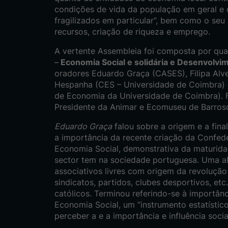
condições de vida da população em geral e
fragilizados em particular”, bem como o seu
recursos, criação de riqueza e emprego.
A vertente Assembleia foi composta por quat
–
Economia Social e solidária e Desenvolvim
oradores Eduardo Graça (CASES), Filipa Alv
Hespanha (CES – Universidade de Coimbra) e 
de Economia da Universidade de Coimbra). 
Presidente da Animar e Ecomuseu de Barros
Eduardo Graça
falou sobre a origem e a fina
a importância da recente criação da Confe
Economia Social, demonstrativa da maturida
sector tem na sociedade portuguesa. Uma a
associativos livres com origem da revolução 
sindicatos, partidos, clubes desportivos, et
católicos. Terminou referindo-se à importânc
Economia Social, um “instrumento estatístic
perceber a e a importância e influência socia