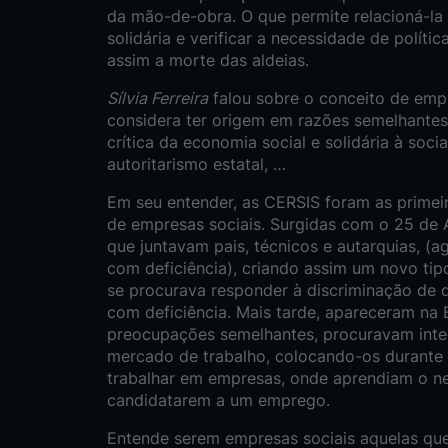
da mão-de-obra. O que permite relacioná-la
solidária e verificar a necessidade de polític
assim a morte das aldeias.
Sílvia Ferreira
falou sobre o conceito de empr
considera ter origem em razões semelhante
crítica da economia social e solidária à socia
autoritarismo estatal, …
Em seu entender, as CERSIS foram as primei
de empresas sociais. Surgidas com o 25 de A
que juntavam pais, técnicos e autarquias, 
com deficiência), criando assim um novo ti
se procurava responder à discriminação de 
com deficiência. Mais tarde, apareceram na
preocupações semelhantes, procuravam int
mercado de trabalho, colocando-os durante
trabalhar em empresas, onde aprendiam o ne
candidatarem a um emprego.
Entende serem empresas sociais aquelas que 