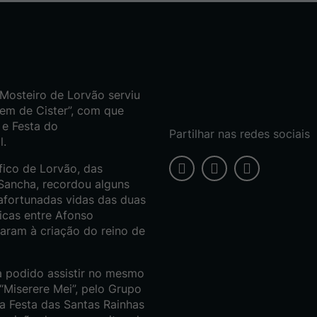
Mosteiro de Lorvão serviu
dem de Cister”, com que
 e Festa do
Partilhar nas redes sociais
l.
fico de Lorvão, das
 Sancha, recordou alguns
afortunadas vidas das duas
ticas entre Afonso
varam à criação do reino de
ha podido assistir no mesmo
“Miserere Mei”, pelo Grupo
a Festa das Santas Rainhas