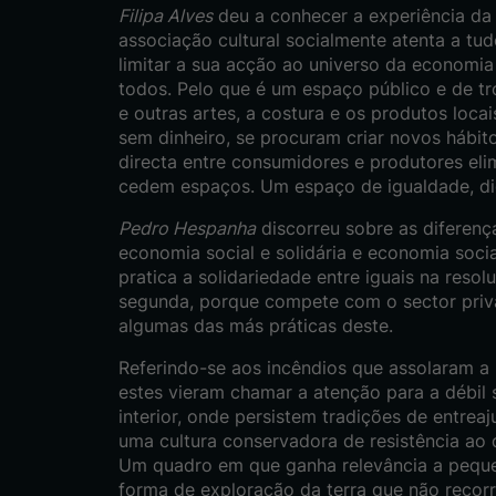
Filipa Alves
deu a conhecer a experiência da
associação cultural socialmente atenta a tud
limitar a sua acção ao universo da economia 
todos. Pelo que é um espaço público e de t
e outras artes, a costura e os produtos loca
sem dinheiro, se procuram criar novos hábit
directa entre consumidores e produtores eli
cedem espaços. Um espaço de igualdade, dig
Pedro Hespanha
discorreu sobre as diferenç
economia social e solidária e economia socia
pratica a solidariedade entre iguais na reso
segunda, porque compete com o sector priva
algumas das más práticas deste.
Referindo-se aos incêndios que assolaram a 
estes vieram chamar a atenção para a débil
interior, onde persistem tradições de entreaj
uma cultura conservadora de resistência ao 
Um quadro em que ganha relevância a pequen
forma de exploração da terra que não recorr