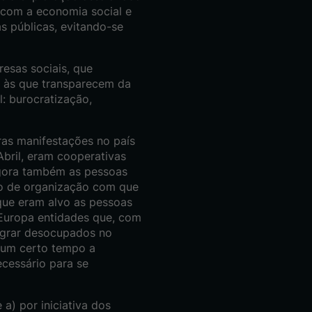
 com a economia social e
as públicas, evitando-se
esas sociais, que
s às que transparecem da
l: burocratização,
ras manifestações no país
bril, eram cooperativas
(agora também as pessoas
po de organização com que
que eram alvo as pessoas
 Europa entidades que, com
egrar desocupados no
 um certo tempo a
cessário para se
a) por iniciativa dos