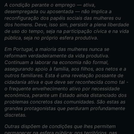
A condição perante o emprego — ativa,
desempregada ou aposentada — não implica a
reconfiguração dos papéis sociais das mulheres ou
dos homens. Deve, isso sim, persistir a plena liberdade
de uso do tempo, seja na participação cívica e na vida
pública, seja no próprio esfera produtiva.
Em Portugal, a maioria das mulheres nunca se
reformam verdadeiramente da vida produtiva.
Continuam a laborar na economia não formal,
assegurando apoio à família, aos filhos, aos netos e a
outros familiares. Esta é uma revelação possante de
cidadania ativa e que deve ser reconhecida como tal -
o frequente envelhecimento ativo por necessidade
económica, perante um Estado ainda distanciado dos
problemas concretos das comunidades. São estas as
grandes protagonistas que perduram profundamente
discretas.
Outras dispõem de condições que lhes permitem
permanecer na esfera pública: nos territórios, nas