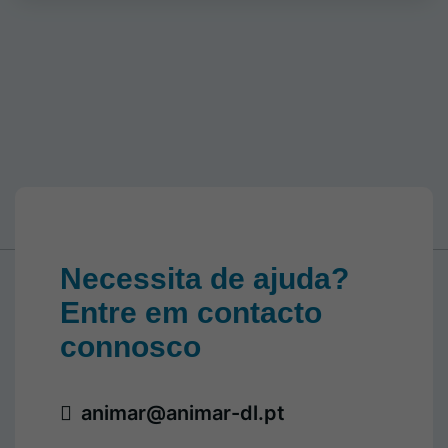
Necessita de ajuda?
Entre em contacto
connosco
animar@animar-dl.pt