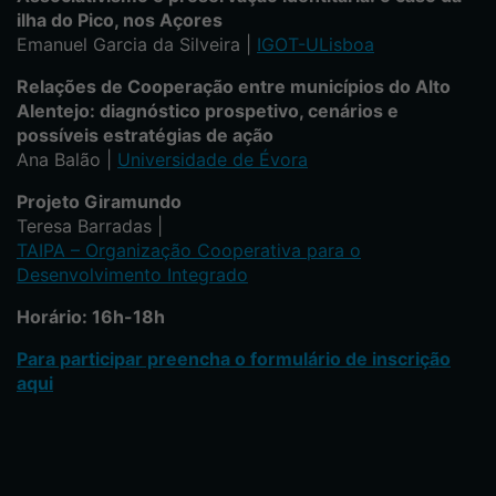
ilha do Pico, nos Açores
Emanuel Garcia da Silveira |
IGOT-ULisboa
Relações de Cooperação entre municípios do Alto
Alentejo: diagnóstico prospetivo, cenários e
possíveis estratégias de ação
Ana Balão |
Universidade de Évora
Projeto Giramundo
Teresa Barradas |
TAIPA – Organização Cooperativa para o
Desenvolvimento Integrado
Horário: 16h-18h
Para participar preencha o formulário de inscrição
aqui