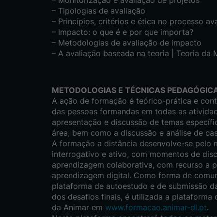
– Tipologias de avaliação
– Princípios, critérios e ética no processo ava
– Impacto: o que é e por que importa?
– Metodologias de avaliação de impacto
– A avaliação baseada na teoria | Teoria da
METODOLOGIAS E TÉCNICAS PEDAGÓGIC
A ação de formação é teórico-prática e cont
das pessoas formandas em todas as atividad
apresentação e discussão de temas específi
área, bem como a discussão e análise de cas
A formação a distância desenvolve-se pelo 
interrogativo e ativo, com momentos de dis
aprendizagem colaborativa, com recurso a p
aprendizagem digital. Como forma de comun
plataforma de autoestudo e de submissão da
dos desafios finais, é utilizada a platafor
da Animar em
www.formacao.animar-dl.pt
.