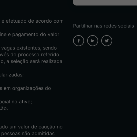
s é efetuado de acordo com
Partilhar nas redes sociais
line e pagamento do valor
 vagas existentes, sendo
avés do processo referido
, a seleção será realizada
larizadas;
es em organizações do
cial no ativo;
ção.
rado um valor de caução no
s pessoas não admitidas