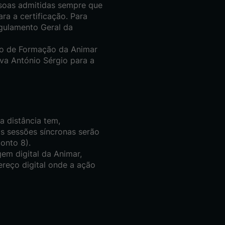
soas admitidas sempre que
a a certificação. Para
gulamento Geral da
go de Formação da Animar
va António Sérgio para a
 distância tem,
s sessões síncronas serão
onto 8).
em digital da Animar,
reço digital onde a ação