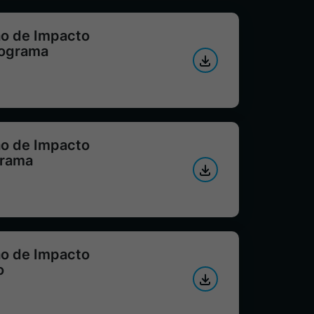
ão de Impacto
nograma
ão de Impacto
grama
ão de Impacto
o