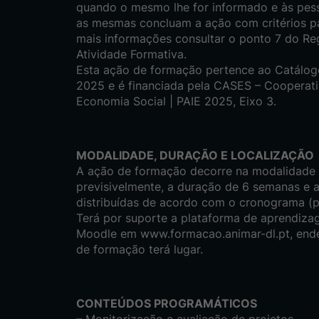
quando o mesmo lhe for informado e às pes
as mesmas concluam a ação com critérios par
mais informações consultar o ponto 7 do Re
Atividade Formativa.
Esta ação de formação pertence ao Catálo
2025 e é financiada pela CASES – Cooperati
Economia Social | PAIE 2025, Eixo 3.
MODALIDADE, DURAÇÃO E LOCALIZAÇÃO
A ação de formação decorre na modalidade a
previsivelmente, a duração de 6 semanas e a
distribuídas de acordo com o cronograma (p
Terá por suporte a plataforma de aprendizag
Moodle em www.formacao.animar-dl.pt, ende
de formação terá lugar.
CONTEÚDOS PROGRAMÁTICOS
– Monitorização e avaliação de projetos