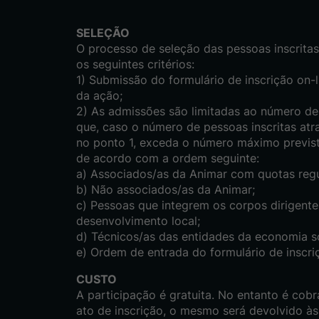
SELEÇÃO
O processo de seleção das pessoas inscrita
os seguintes critérios:
1) Submissão do formulário de inscrição on-
da ação;
2) As admissões são limitadas ao número de
que, caso o número de pessoas inscritas atr
no ponto 1, exceda o número máximo previsto
de acordo com a ordem seguinte:
a) Associados/as da Animar com quotas regu
b) Não associados/as da Animar;
c) Pessoas que integrem os corpos dirigent
desenvolvimento local;
d) Técnicos/as das entidades da economia so
e) Ordem de entrada do formulário de inscri
CUSTO
A participação é gratuita. No entanto é cob
ato de inscrição, o mesmo será devolvido à