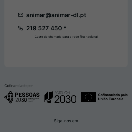
animar@animar-dl.pt
219 527 450 *
Custo de chamada para a rede fixa nacional
Cofinanciado por
Siga-nos em