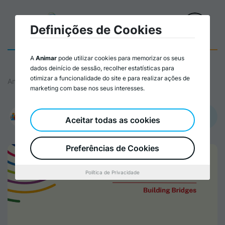
Definições de Cookies
A
Animar
pode utilizar cookies para memorizar os seus
dados deinício de sessão, recolher estatísticas para
otimizar a funcionalidade do site e para realizar ações de
Animar
marketing com base nos seus interesses.
Promovido por:
Aceitar todas as cookies
Associação Portuguesa para a Diversidade e Inclusão
Preferências de Cookies
Política de Privacidade