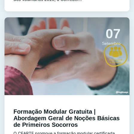
07
Setembro
Formação Modular Gratuita |
Abordagem Geral de Noções Básicas
de Primeiros Socorros
O CEARTE promove a formação modular certificada