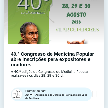
40.º Congresso de Medicina Popular
abre inscrições para expositores e
oradores
A 40.ª edição do Congresso de Medicina Popular
realiza-se nos dias 28, 29 e 30 d...
Promovido por:
ADPVP – Associação de Defesa do Património de Vilar
de Perdizes