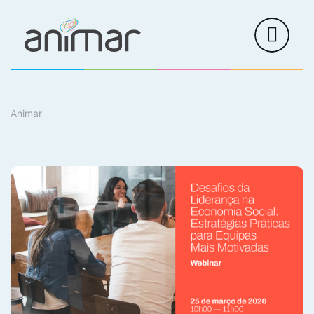
Animar