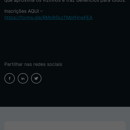
Inscrições AQUI –
https://forms.gle/RMoR5kzTMpfHrwFEA
Partilhar nas redes sociais