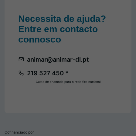
Necessita de ajuda?
Entre em contacto
connosco
animar@animar-dl.pt
219 527 450 *
Custo de chamada para a rede fixa nacional
Cofinanciado por