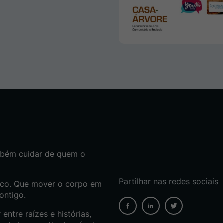
mbém cuidar de quem o
Partilhar nas redes sociais
tico. Que mover o corpo em
ontigo.
ntre raízes e histórias,