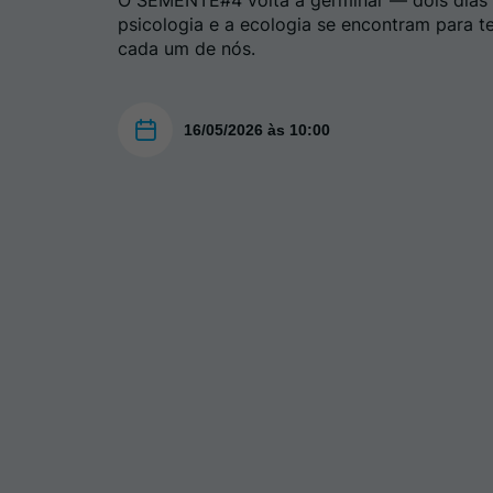
O SEMENTE#4 volta a germinar — dois dias 
psicologia e a ecologia se encontram para t
cada um de nós.
16/05/2026 às 10:00