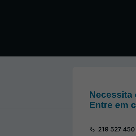
Necessita 
Entre em 
219 527 450