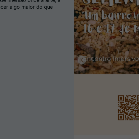
de imersão onde a arte, a
ecer algo maior do que