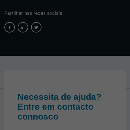
Partilhar nas redes sociais
Necessita de ajuda?
Entre em contacto
connosco