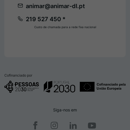
animar@animar-dl.pt
219 527 450 *
Custo de chamada para a rede fixa nacional
Cofinanciado por
Siga-nos em