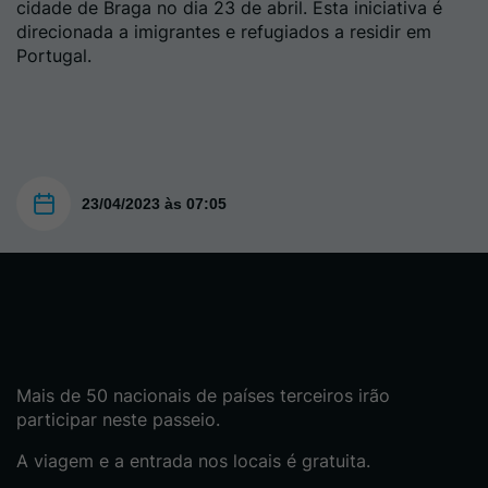
cidade de Braga no dia 23 de abril. Esta iniciativa é
direcionada a imigrantes e refugiados a residir em
Portugal.
23/04/2023 às 07:05
Mais de 50 nacionais de países terceiros irão
participar neste passeio.
A viagem e a entrada nos locais é gratuita.