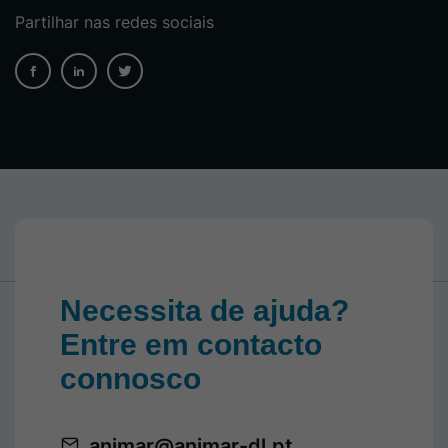
Partilhar nas redes sociais
Necessita de ajuda?
Entre em contacto
connosco
animar@animar-dl.pt