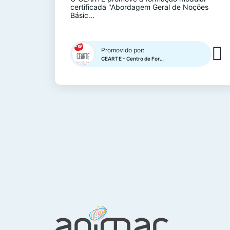
certificada "Abordagem Geral de Noções
Básic...
Promovido por:
CEARTE – Centro de Formação Profissional para o Artesnato e o Património