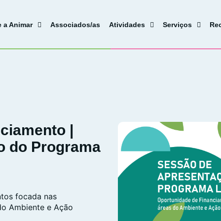
e a Animar
Associados/as
Atividades
Serviços
Re
ciamento |
o do Programa
ntos focada nas
do Ambiente e Ação