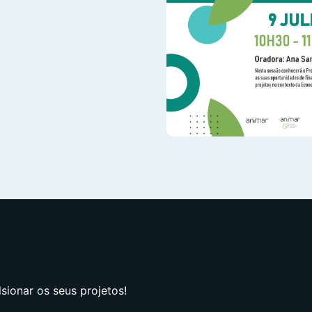
ionar os seus projetos!