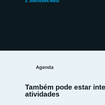
🔗 Inscrições AQUI
Agenda
Também pode estar int
atividades