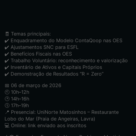
🧾 Temas principais:
✔️ Enquadramento do Modelo ContaQoop nas OES
✔️ Ajustamentos SNC para ESFL
✔️ Benefícios Fiscais nas OES
✔️ Trabalho Voluntário: reconhecimento e valorização
✔️ Inventário de Ativos e Capitais Próprios
✔️ Demonstração de Resultados “R = Zero”
📅 06 de março de 2026
🕙 10h–12h
🕑 14h–16h
🕔 17h–19h
📍 Presencial: UniNorte Matosinhos – Restaurante
Lobo do Mar (Praia de Angeiras, Lavra)
💻 Online: link enviado aos inscritos