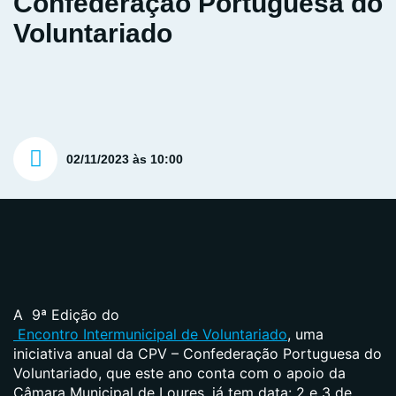
Confederação Portuguesa do
Voluntariado
02/11/2023 às 10:00
A 9ª Edição do
Encontro Intermunicipal de Voluntariado
, uma
iniciativa anual da CPV – Confederação Portuguesa do
Voluntariado, que este ano conta com o apoio da
Câmara Municipal de Loures, já tem data: 2 e 3 de