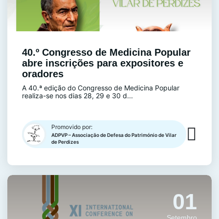
40.º Congresso de Medicina Popular
abre inscrições para expositores e
oradores
A 40.ª edição do Congresso de Medicina Popular
realiza-se nos dias 28, 29 e 30 d...
Promovido por:
ADPVP – Associação de Defesa do Património de Vilar
de Perdizes
01
Setembro