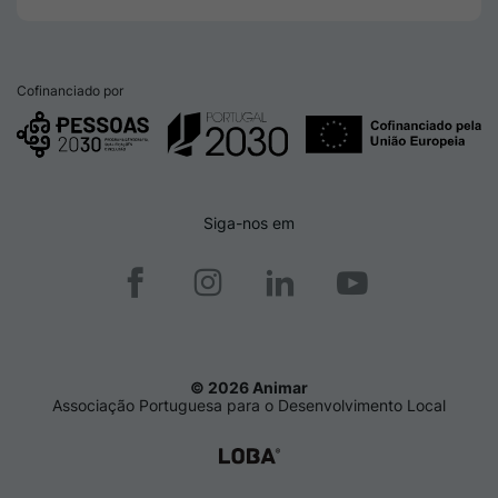
Cofinanciado por
Siga-nos em
© 2026 Animar
Associação Portuguesa para o Desenvolvimento Local