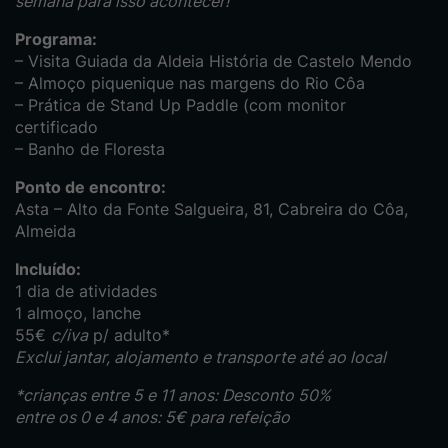
semana para isso acontecer!
Programa:
– Visita Guiada da Aldeia História de Castelo Mendo
– Almoço piquenique nas margens do Rio Côa
– Prática de Stand Up Paddle (com monitor
certificado
– Banho de Floresta
Ponto de encontro:
Asta – Alto da Fonte Salgueira, 81, Cabreira do Côa,
Almeida
Incluído:
1 dia de atividades
1 almoço, lanche
55€
c/iva
p/ adulto*
Exclui jantar, alojamento e transporte até ao local
*crianças entre 5 e 11 anos: Desconto 50%
entre os 0 e 4 anos: 5€ para refeição