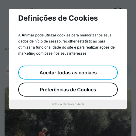
Definições de Cookies
A
Animar
pode utilizar cookies para memorizar os seus
dados deinício de sessão, recolher estatísticas para
otimizar a funcionalidade do site e para realizar ações de
Animar
marketing com base nos seus interesses.
Promovido por:
Aceitar todas as cookies
ASTA – Associação Sócio Terapêutica de Almeida
Preferências de Cookies
Política de Privacidade