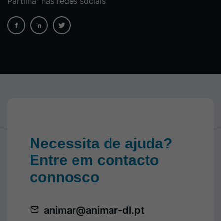
Partilhar nas redes sociais
Necessita de ajuda?
Entre em contacto
connosco
animar@animar-dl.pt