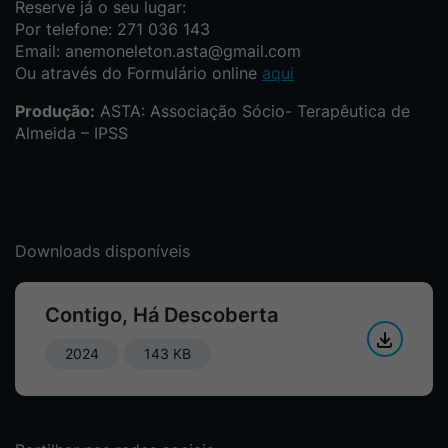
Reserve já o seu lugar:
Por telefone: 271 036 143
Email: anemoneleton.asta@gmail.com
Ou através do Formulário online
aqui
Produção:
ASTA: Associação Sócio- Terapêutica de
Almeida – IPSS
Downloads disponíveis
Contigo, Há Descoberta
2024
143 KB