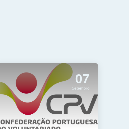
07
Setembro