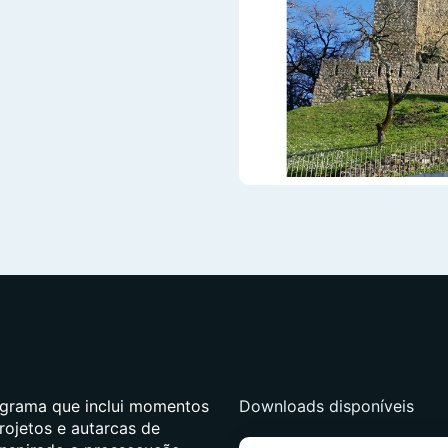
grama que inclui momentos
Downloads disponíveis
rojetos e autarcas de