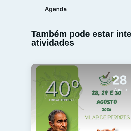
Agenda
Também pode estar int
atividades
28
Agosto