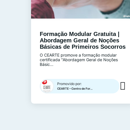
Formação Modular Gratuita |
Abordagem Geral de Noções
Básicas de Primeiros Socorros
O CEARTE promove a formação modular
certificada "Abordagem Geral de Noções
Básic...
Promovido por:
CEARTE – Centro de Formação Profissional para o Artesnato e o Património