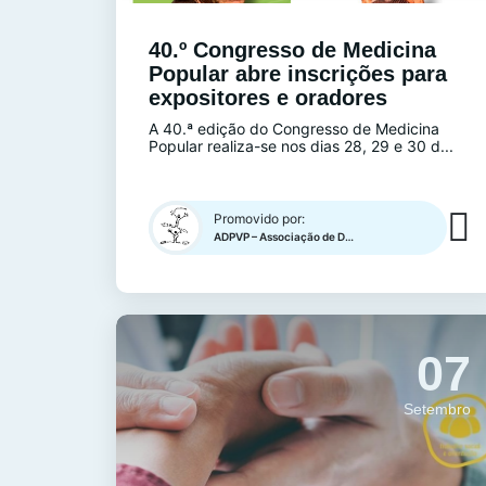
40.º Congresso de Medicina
Popular abre inscrições para
expositores e oradores
A 40.ª edição do Congresso de Medicina
Popular realiza-se nos dias 28, 29 e 30 d...
Promovido por:
ADPVP – Associação de Defesa do Património de Vilar de Perdizes
07
Setembro