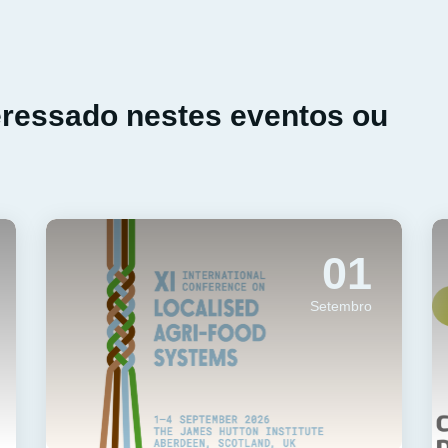
eressado nestes eventos ou
01
Setembro