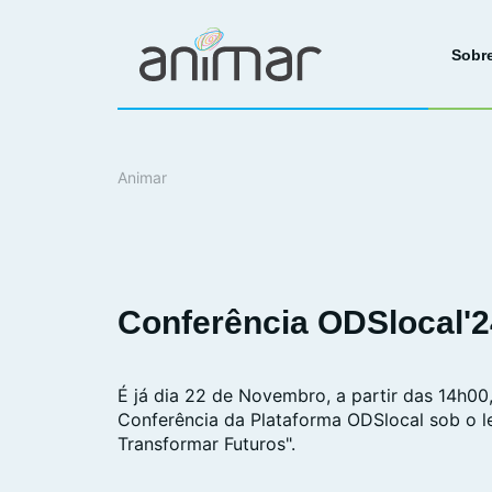
Sobr
Animar
Conferência ODSlocal'2
É já dia 22 de Novembro, a partir das 14h00,
Conferência da Plataforma ODSlocal sob o le
Transformar Futuros".