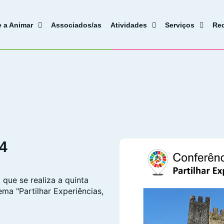
e a Animar
Associados/as
Atividades
Serviços
Re
4
 que se realiza a quinta
ma "Partilhar Experiências,