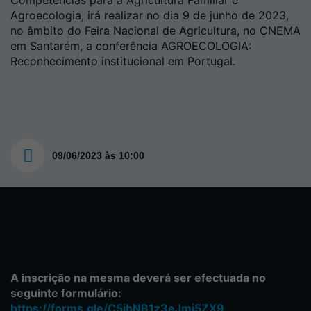
Competências para a Agricultura Familiar e
Agroecologia, irá realizar no dia 9 de junho de 2023,
no âmbito do Feira Nacional de Agricultura, no CNEMA
em Santarém, a conferência AGROECOLOGIA:
Reconhecimento institucional em Portugal.
09/06/2023 às 10:00
A inscrição na mesma deverá ser efectuada no
seguinte formulário:
https://forms.gle/C5jhNB1z3eJmi5ZX9