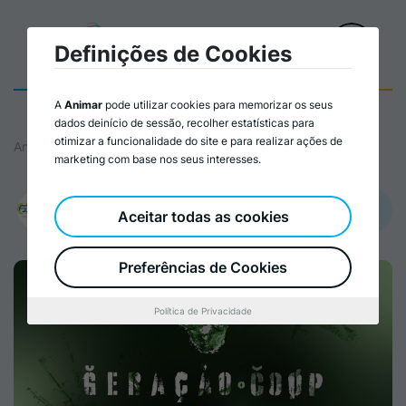
Definições de Cookies
A
Animar
pode utilizar cookies para memorizar os seus
dados deinício de sessão, recolher estatísticas para
otimizar a funcionalidade do site e para realizar ações de
Animar
marketing com base nos seus interesses.
Promovido por:
Aceitar todas as cookies
Cooperativa António Sérgio para a Economia Social
Preferências de Cookies
Política de Privacidade