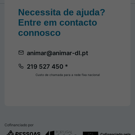
Necessita de ajuda?
Entre em contacto
connosco
animar@animar-dl.pt
219 527 450 *
Custo de chamada para a rede fixa nacional
Cofinanciado por