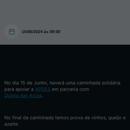
15/06/2024 às 09:00
No dia 15 de Junho, haverá uma caminhada solidária
para apoiar a
APDES
em parceria com
Quinta das Arcas
.
No final da caminhada temos prova de vinhos, queijo e
azeite.