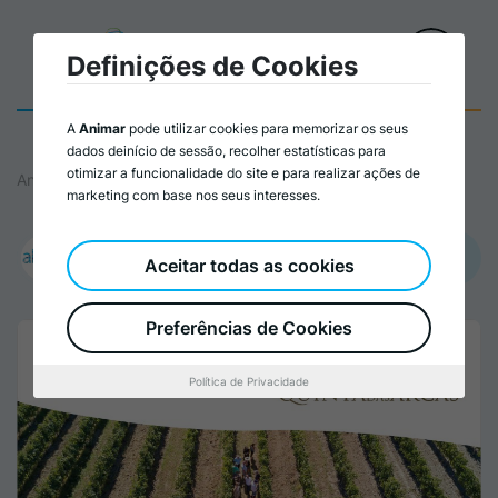
Definições de Cookies
A
Animar
pode utilizar cookies para memorizar os seus
dados deinício de sessão, recolher estatísticas para
otimizar a funcionalidade do site e para realizar ações de
Animar
marketing com base nos seus interesses.
Promovido por:
Aceitar todas as cookies
APDES – Agência Piaget para o Desenvolvimento
Preferências de Cookies
Política de Privacidade