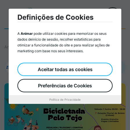
Definições de Cookies
A
Animar
pode utilizar cookies para memorizar os seus
dados deinício de sessão, recolher estatísticas para
otimizar a funcionalidade do site e para realizar ações de
Animar
marketing com base nos seus interesses.
Promovido por:
Aceitar todas as cookies
ZERO – Associação Sistema Terrestre Sustentável
Preferências de Cookies
Política de Privacidade