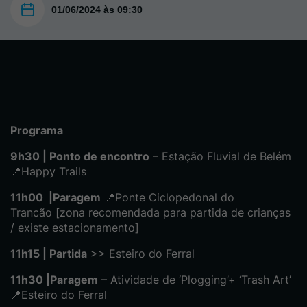
01/06/2024 às 09:30
Programa
9h30 | Ponto de encontro
– Estação Fluvial de Belém
📍Happy Trails
11h00 |Paragem
📍Ponte Ciclopedonal do
Trancão [zona recomendada para partida de crianças
/ existe estacionamento]
11h15 | Partida
>> Esteiro do Ferral
11h30 |Paragem
– Atividade de ‘Plogging’+ ‘Trash Art’
📍Esteiro do Ferral