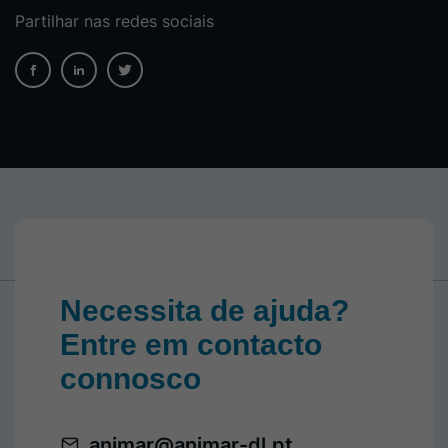
Partilhar nas redes sociais
Necessita de ajuda?
Entre em contacto
connosco
animar@animar-dl.pt