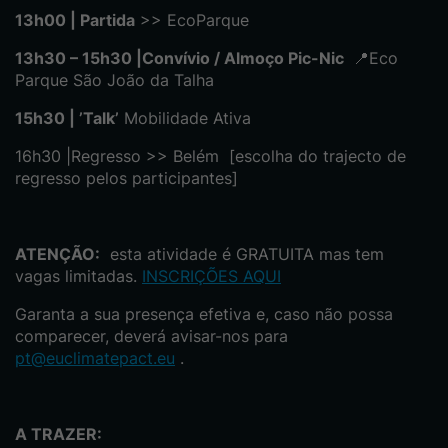
13h00 | Partida
>> EcoParque
13h30 – 15h30 |Convívio / Almoço Pic-Nic
📍Eco
Parque São João da Talha
15h30 | ’Talk’
Mobilidade Ativa
16h30 |Regresso >> Belém [escolha do trajecto de
regresso pelos participantes]
ATENÇÃO:
esta atividade é GRATUITA mas tem
vagas limitadas.
INSCRIÇÕES AQUI
Garanta a sua presença efetiva e, caso não possa
comparecer, deverá avisar-nos para
pt@euclimatepact.eu
.
A TRAZER: