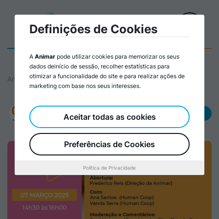
Definições de Cookies
A
Animar
pode utilizar cookies para memorizar os seus
dados deinício de sessão, recolher estatísticas para
otimizar a funcionalidade do site e para realizar ações de
Animar
marketing com base nos seus interesses.
Promovido por:
Animar às Sextas
Aceitar todas as cookies
Human Coop, Crl
Preferências de Cookies
Política de Privacidade