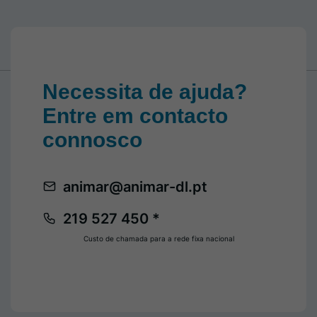
Necessita de ajuda?
Entre em contacto
connosco
animar@animar-dl.pt
219 527 450 *
Custo de chamada para a rede fixa nacional