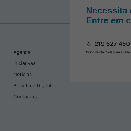
Necessita 
Entre em 
219 527 450
Agenda
Custo de chamada para a rede f
Iniciativas
Notícias
Biblioteca Digital
Contactos