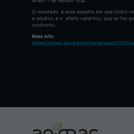
alheio – se deixam ficar.
O resultado, é esse espelho em que todos no
e adultos, e o efeito catártico, que se faz p
confronto.
Mais info:
https://www.acert.pt/programacao/2024/a