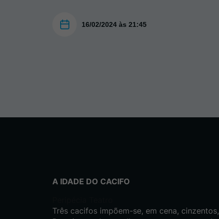
16/02/2024 às 21:45
A IDADE DO CACIFO
Peripécia Teatro
Três cacifos impõem-se, em cena, cinzentos