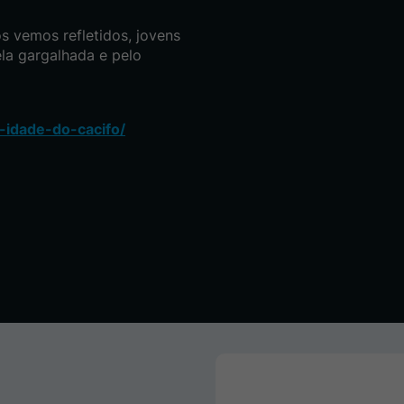
s vemos refletidos, jovens
ela gargalhada e pelo
-idade-do-cacifo/