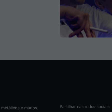
Partilhar nas redes sociais
, metálicos e mudos.