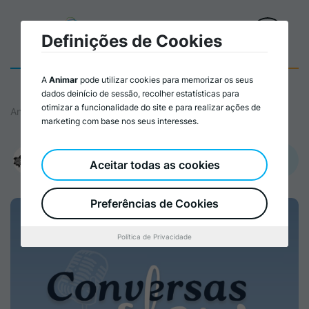
Definições de Cookies
A
Animar
pode utilizar cookies para memorizar os seus
dados deinício de sessão, recolher estatísticas para
otimizar a funcionalidade do site e para realizar ações de
Animar
marketing com base nos seus interesses.
Promovido por:
Aceitar todas as cookies
Slow Movement Portugal Associação
Preferências de Cookies
Política de Privacidade