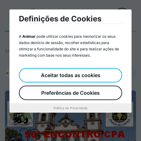
Definições de Cookies
A
Animar
pode utilizar cookies para memorizar os seus
dados deinício de sessão, recolher estatísticas para
otimizar a funcionalidade do site e para realizar ações de
Animar
marketing com base nos seus interesses.
Promovido por:
Aceitar todas as cookies
Associação Autocaravanista de Portugal – CPA
Preferências de Cookies
Política de Privacidade