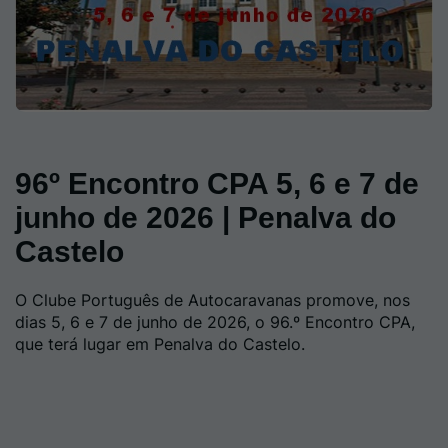
96º Encontro CPA 5, 6 e 7 de
junho de 2026 | Penalva do
Castelo
O Clube Português de Autocaravanas promove, nos
dias 5, 6 e 7 de junho de 2026, o 96.º Encontro CPA,
que terá lugar em Penalva do Castelo.