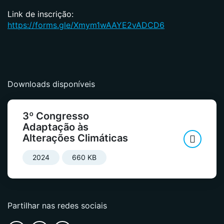
Link de inscrição:
https://forms.gle/Xmym1wAAYE2vADCD6
Downloads disponíveis
3º Congresso
Adaptação às
Alterações Climáticas
2024
660 KB
Partilhar nas redes sociais